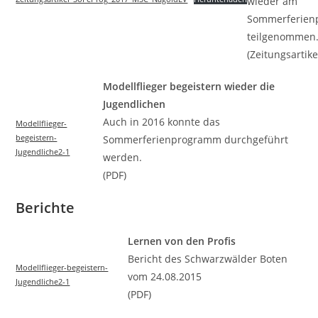
wieder am
Sommerferien
teilgenommen
(Zeitungsartike
Modellflieger begeistern wieder die
Jugendlichen
Auch in 2016 konnte das
Modellflieger-
begeistern-
Sommerferienprogramm durchgeführt
Jugendliche2-1
werden.
(PDF)
Berichte
Lernen von den Profis
Bericht des Schwarzwälder Boten
Modellflieger-begeistern-
vom 24.08.2015
Jugendliche2-1
(PDF)